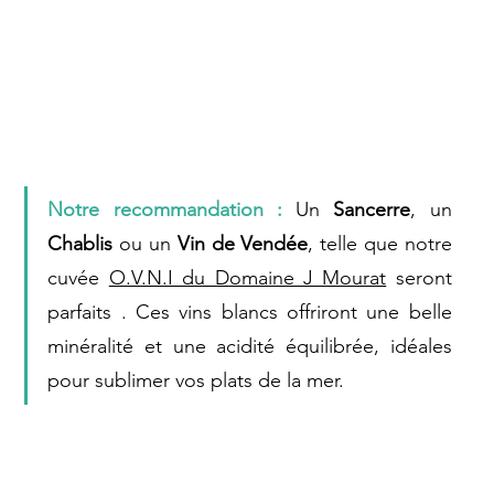
Notre recommandation : 
Un 
Sancerre
, un 
Chablis
 ou un 
Vin de Vendée
, telle que notre 
cuvée 
O.V.N.I du Domaine J Mourat
 seront 
parfaits . Ces vins blancs offriront une belle 
minéralité et une acidité équilibrée, idéales 
pour sublimer vos plats de la mer.