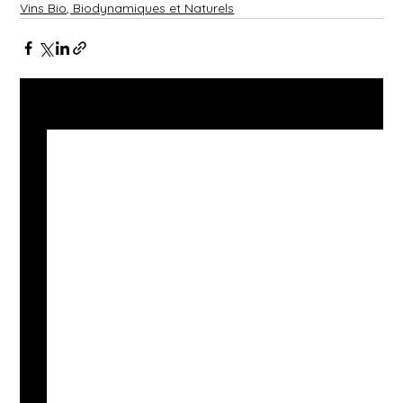
Vins Bio, Biodynamiques et Naturels
Voir tout
Posts récents