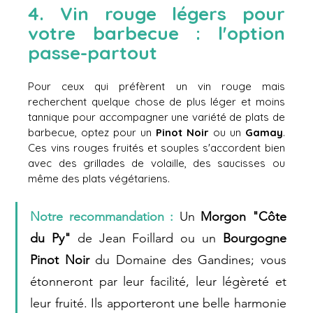
4. Vin rouge légers pour 
votre barbecue : l'option 
passe-partout
Pour ceux qui préfèrent un vin rouge mais 
recherchent quelque chose de plus léger et moins 
tannique pour accompagner une variété de plats de 
barbecue, optez pour un 
Pinot Noir
 ou un 
Gamay
. 
Ces vins rouges fruités et souples s'accordent bien 
avec des grillades de volaille, des saucisses ou 
même des plats végétariens.
Notre recommandation :
Un 
Morgon "Côte 
du Py"
 de Jean Foillard ou un 
Bourgogne 
Pinot Noir
 du Domaine des Gandines; vous 
étonneront par leur facilité, leur légèreté et 
leur fruité. Ils apporteront une belle harmonie 