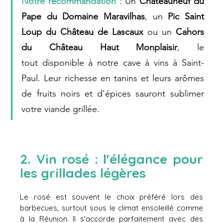
Notre recommandation :
 Un 
Châteauneuf du 
Pape du Domaine Maravilhas
, un 
Pic Saint 
Loup
du Château de Lascaux
 ou un 
Cahors 
du Château Haut Monplaisir
, le 
tout disponible à notre cave à vins à Saint-
Paul. Leur richesse en tanins et leurs arômes 
de fruits noirs et d'épices sauront sublimer 
votre viande grillée.
2. Vin rosé : l'élégance pour 
les grillades légères
Le rosé est souvent le choix préféré lors des 
barbecues, surtout sous le climat ensoleillé comme 
à la Réunion. Il s'accorde parfaitement avec des 